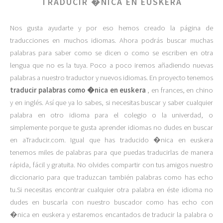
TRADUCIR �NICA EN EUSKERA
Nos gusta ayudarte y por eso hemos creado la página de
traducciones en muchos idiomas. Ahora podrás buscar muchas
palabras para saber como se dicen o como se escriben en otra
lengua que no es la tuya. Poco a poco iremos añadiendo nuevas
palabras a nuestro traductor y nuevos idiomas. En proyecto tenemos
traducir palabras como �nica en euskera
, en frances, en chino
y en inglés. Así que ya lo sabes, si necesitas buscar y saber cualquier
palabra en otro idioma para el colegio o la univerdad, o
simplemente porque te gusta aprender idiomas no dudes en buscar
en aTraducir.com. Igual que has traducido �nica en euskera
tenemos miles de palabras para que puedas traducirlas de manera
rápida, fácil y gratuita. No olvides compartir con tus amigos nuestro
diccionario para que traduzcan también palabras como has echo
tu.Si necesitas encontrar cualquier otra palabra en éste idioma no
dudes en buscarla con nuestro buscador como has echo con
�nica en euskera y estaremos encantados de traducir la palabra o