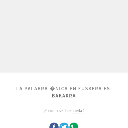
LA PALABRA �NICA EN EUSKERA ES:
BAKARRA
¿Y como se dice
pueda
?