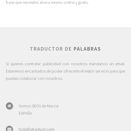
frase que necesites ahora mismo online y gratis.
TRADUCTOR DE
PALABRAS
Si quieres contratar publicidad con nosotros mándanos un email.
Estaremos encantados de poder ofrecerte el mejor servicio para que
puedas colaborar con nosotros.
Somos SEOS de Murcia
ESPAÑA
hola@atraducir.com