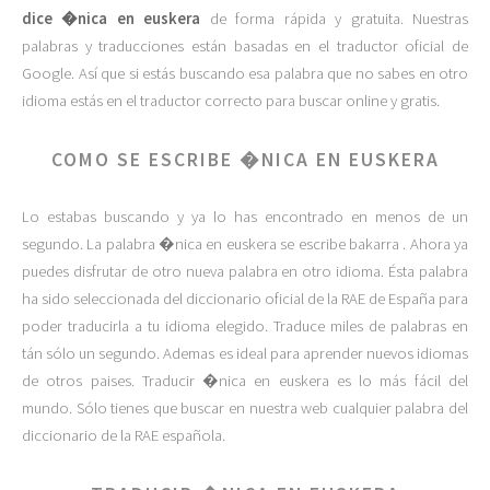
dice �nica en euskera
de forma rápida y gratuita. Nuestras
palabras y traducciones están basadas en el traductor oficial de
Google. Así que si estás buscando esa palabra que no sabes en otro
idioma estás en el traductor correcto para buscar online y gratis.
COMO SE ESCRIBE �NICA EN EUSKERA
Lo estabas buscando y ya lo has encontrado en menos de un
segundo. La palabra �nica en euskera se escribe bakarra . Ahora ya
puedes disfrutar de otro nueva palabra en otro idioma. Ésta palabra
ha sido seleccionada del diccionario oficial de la RAE de España para
poder traducirla a tu idioma elegido. Traduce miles de palabras en
tán sólo un segundo. Ademas es ideal para aprender nuevos idiomas
de otros paises. Traducir �nica en euskera es lo más fácil del
mundo. Sólo tienes que buscar en nuestra web cualquier palabra del
diccionario de la RAE española.