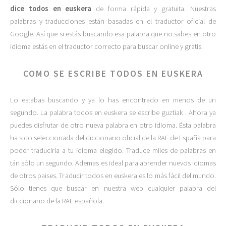
dice todos en euskera
de forma rápida y gratuita. Nuestras
palabras y traducciones están basadas en el traductor oficial de
Google. Así que si estás buscando esa palabra que no sabes en otro
idioma estás en el traductor correcto para buscar online y gratis.
COMO SE ESCRIBE TODOS EN EUSKERA
Lo estabas buscando y ya lo has encontrado en menos de un
segundo. La palabra todos en euskera se escribe guztiak . Ahora ya
puedes disfrutar de otro nueva palabra en otro idioma. Ésta palabra
ha sido seleccionada del diccionario oficial de la RAE de España para
poder traducirla a tu idioma elegido. Traduce miles de palabras en
tán sólo un segundo. Ademas es ideal para aprender nuevos idiomas
de otros paises. Traducir todos en euskera es lo más fácil del mundo.
Sólo tienes que buscar en nuestra web cualquier palabra del
diccionario de la RAE española.