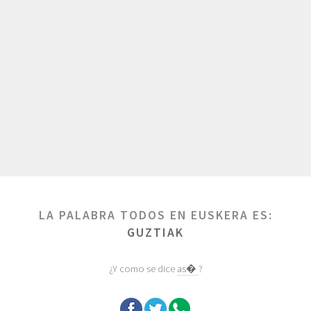
LA PALABRA TODOS EN EUSKERA ES:
GUZTIAK
¿Y como se dice
as�
?