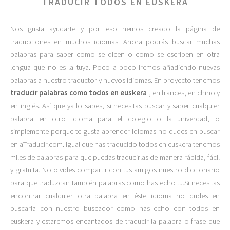
TRADUCIR TODOS EN EUSKERA
Nos gusta ayudarte y por eso hemos creado la página de
traducciones en muchos idiomas. Ahora podrás buscar muchas
palabras para saber como se dicen o como se escriben en otra
lengua que no es la tuya. Poco a poco iremos añadiendo nuevas
palabras a nuestro traductor y nuevos idiomas. En proyecto tenemos
traducir palabras como todos en euskera
, en frances, en chino y
en inglés. Así que ya lo sabes, si necesitas buscar y saber cualquier
palabra en otro idioma para el colegio o la univerdad, o
simplemente porque te gusta aprender idiomas no dudes en buscar
en aTraducir.com. Igual que has traducido todos en euskera tenemos
miles de palabras para que puedas traducirlas de manera rápida, fácil
y gratuita. No olvides compartir con tus amigos nuestro diccionario
para que traduzcan también palabras como has echo tu.Si necesitas
encontrar cualquier otra palabra en éste idioma no dudes en
buscarla con nuestro buscador como has echo con todos en
euskera y estaremos encantados de traducir la palabra o frase que