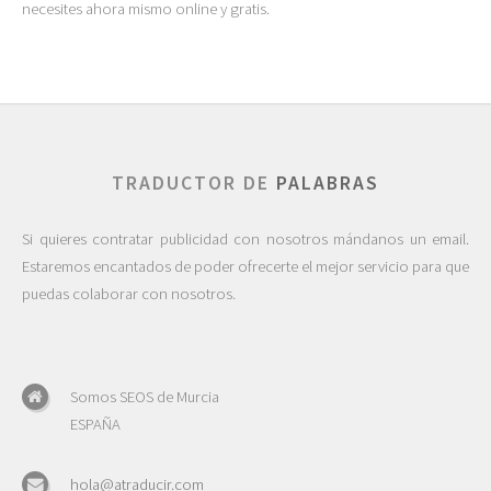
necesites ahora mismo online y gratis.
TRADUCTOR DE
PALABRAS
Si quieres contratar publicidad con nosotros mándanos un email.
Estaremos encantados de poder ofrecerte el mejor servicio para que
puedas colaborar con nosotros.
Somos SEOS de Murcia
ESPAÑA
hola@atraducir.com