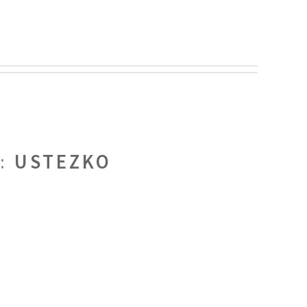
S:
USTEZKO