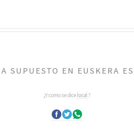
RA SUPUESTO EN EUSKERA E
¿Y como se dice
local
?