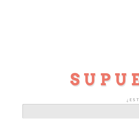
SUPU
¿ES