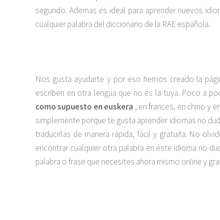
segundo. Ademas es ideal para aprender nuevos idiom
cualquier palabra del diccionario de la RAE española.
Nos gusta ayudarte y por eso hemos creado la pági
escriben en otra lengua que no es la tuya. Poco a 
como supuesto en euskera
, en frances, en chino y e
simplemente porque te gusta aprender idiomas no dude
traducirlas de manera rápida, fácil y gratuita. No o
encontrar cualquier otra palabra en éste idioma no 
palabra o frase que necesites ahora mismo online y grat