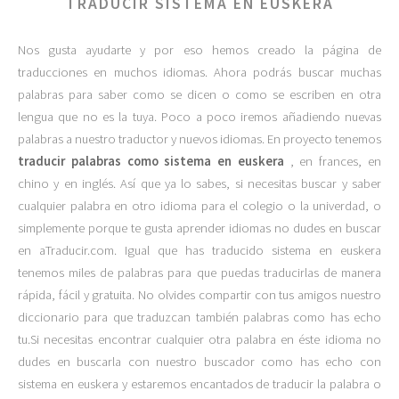
TRADUCIR SISTEMA EN EUSKERA
Nos gusta ayudarte y por eso hemos creado la página de
traducciones en muchos idiomas. Ahora podrás buscar muchas
palabras para saber como se dicen o como se escriben en otra
lengua que no es la tuya. Poco a poco iremos añadiendo nuevas
palabras a nuestro traductor y nuevos idiomas. En proyecto tenemos
traducir palabras como sistema en euskera
, en frances, en
chino y en inglés. Así que ya lo sabes, si necesitas buscar y saber
cualquier palabra en otro idioma para el colegio o la univerdad, o
simplemente porque te gusta aprender idiomas no dudes en buscar
en aTraducir.com. Igual que has traducido sistema en euskera
tenemos miles de palabras para que puedas traducirlas de manera
rápida, fácil y gratuita. No olvides compartir con tus amigos nuestro
diccionario para que traduzcan también palabras como has echo
tu.Si necesitas encontrar cualquier otra palabra en éste idioma no
dudes en buscarla con nuestro buscador como has echo con
sistema en euskera y estaremos encantados de traducir la palabra o