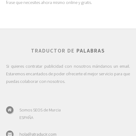
frase que necesites ahora mismo online y gratis.
TRADUCTOR DE
PALABRAS
Si quieres contratar publicidad con nosotros mándanos un email.
Estaremos encantados de poder ofrecerte el mejor servicio para que
puedas colaborar con nosotros.
Somos SEOS de Murcia
ESPAÑA
hola@atraducir.com