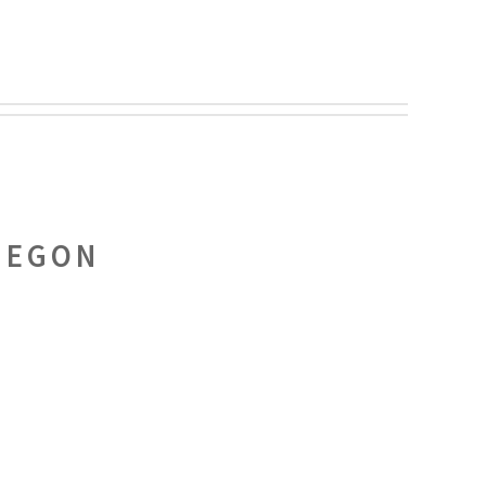
:
EGON