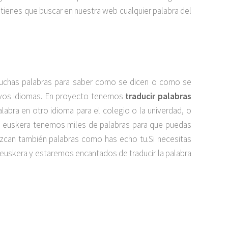
 tienes que buscar en nuestra web cualquier palabra del
muchas palabras para saber como se dicen o como se
uevos idiomas. En proyecto tenemos
traducir palabras
palabra en otro idioma para el colegio o la univerdad, o
en euskera tenemos miles de palabras para que puedas
duzcan también palabras como has echo tu.Si necesitas
euskera y estaremos encantados de traducir la palabra