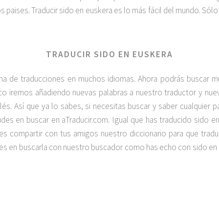
paises. Traducir sido en euskera es lo más fácil del mundo. Sólo
TRADUCIR SIDO EN EUSKERA
na de traducciones en muchos idiomas. Ahora podrás buscar 
poco iremos añadiendo nuevas palabras a nuestro traductor y n
glés. Así que ya lo sabes, si necesitas buscar y saber cualquier 
es en buscar en aTraducir.com. Igual que has traducido sido 
lvides compartir con tus amigos nuestro diccionario para que tra
udes en buscarla con nuestro buscador como has echo con sido en 