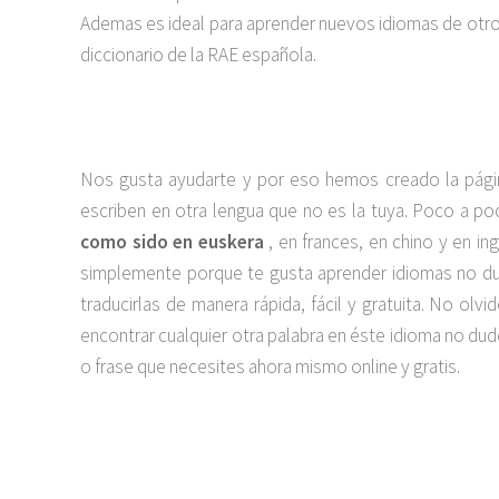
Ademas es ideal para aprender nuevos idiomas de otros 
diccionario de la RAE española.
Nos gusta ayudarte y por eso hemos creado la pági
escriben en otra lengua que no es la tuya. Poco a 
como sido en euskera
, en frances, en chino y en in
simplemente porque te gusta aprender idiomas no dud
traducirlas de manera rápida, fácil y gratuita. No o
encontrar cualquier otra palabra en éste idioma no d
o frase que necesites ahora mismo online y gratis.