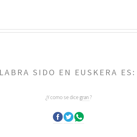
LABRA SIDO EN EUSKERA ES
¿Y como se dice
gran
?