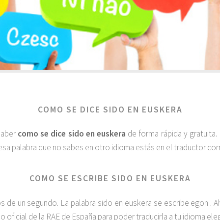
COMO SE DICE SIDO EN EUSKERA
 saber
como se dice sido en euskera
de forma rápida y gratuita
esa palabra que no sabes en otro idioma estás en el traductor corr
COMO SE ESCRIBE SIDO EN EUSKERA
de un segundo. La palabra sido en euskera se escribe egon . Ah
io oficial de la RAE de España para poder traducirla a tu idioma el