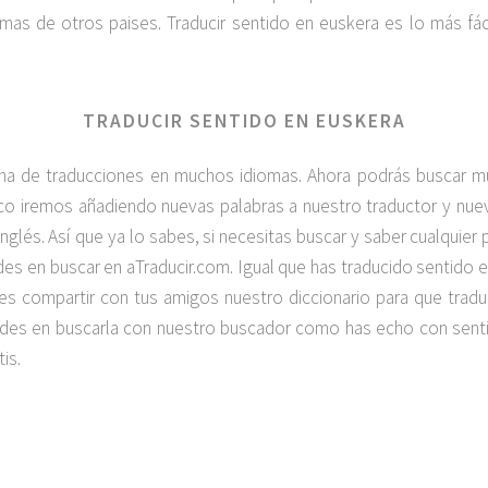
as de otros paises. Traducir sentido en euskera es lo más fá
TRADUCIR SENTIDO EN EUSKERA
na de traducciones en muchos idiomas. Ahora podrás buscar 
poco iremos añadiendo nuevas palabras a nuestro traductor y n
 inglés. Así que ya lo sabes, si necesitas buscar y saber cualquier
s en buscar en aTraducir.com. Igual que has traducido sentido
lvides compartir con tus amigos nuestro diccionario para que tra
dudes en buscarla con nuestro buscador como has echo con sent
is.