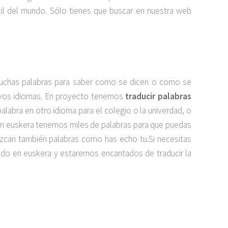
cil del mundo. Sólo tienes que buscar en nuestra web
muchas palabras para saber como se dicen o como se
uevos idiomas. En proyecto tenemos
traducir palabras
 palabra en otro idioma para el colegio o la univerdad, o
 en euskera tenemos miles de palabras para que puedas
duzcan también palabras como has echo tu.Si necesitas
ido en euskera y estaremos encantados de traducir la