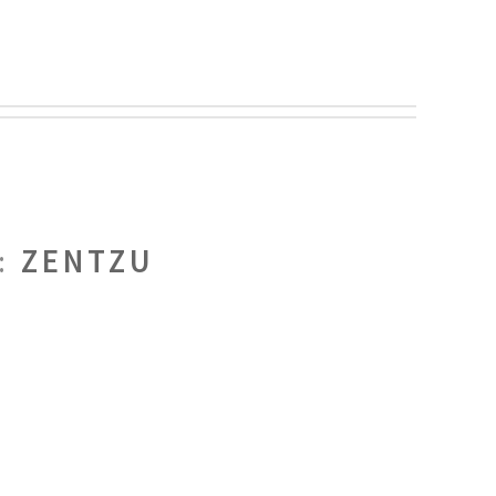
S:
ZENTZU