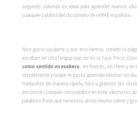
segundo. Ademas es ideal para aprender nuevos idiom
cualquier palabra del diccionario de la RAE española.
Nos gusta ayudarte y por eso hemos creado la pági
escriben en otra lengua que no es la tuya. Poco a 
como sentido en euskera
, en frances, en chino y en
simplemente porque te gusta aprender idiomas no dude
traducirlas de manera rápida, fácil y gratuita. No o
encontrar cualquier otra palabra en éste idioma no 
palabra o frase que necesites ahora mismo online y grat