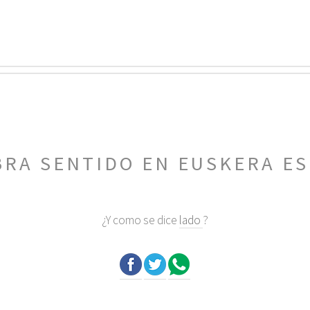
BRA SENTIDO EN EUSKERA E
¿Y como se dice
lado
?