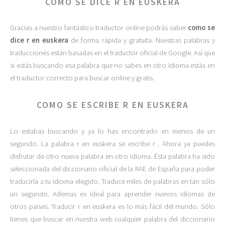
COMO SE DICE R EN EUSKERA
Gracias a nuestro fantástico traductor online podrás saber
como se
dice r en euskera
de forma rápida y gratuita. Nuestras palabras y
traducciones están basadas en el traductor oficial de Google. Así que
si estás buscando esa palabra que no sabes en otro idioma estás en
el traductor correcto para buscar online y gratis.
COMO SE ESCRIBE R EN EUSKERA
Lo estabas buscando y ya lo has encontrado en menos de un
segundo. La palabra r en euskera se escribe r . Ahora ya puedes
disfrutar de otro nueva palabra en otro idioma. Ésta palabra ha sido
seleccionada del diccionario oficial de la RAE de España para poder
traducirla a tu idioma elegido. Traduce miles de palabras en tán sólo
un segundo. Ademas es ideal para aprender nuevos idiomas de
otros paises. Traducir r en euskera es lo más fácil del mundo. Sólo
tienes que buscar en nuestra web cualquier palabra del diccionario