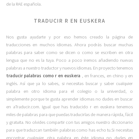
de la RAE española.
TRADUCIR R EN EUSKERA
Nos gusta ayudarte y por eso hemos creado la página de
traducciones en muchos idiomas. Ahora podrás buscar muchas
palabras para saber como se dicen o como se escriben en otra
lengua que no es la tuya. Poco a poco iremos añadiendo nuevas
palabras a nuestro traductor y nuevos idiomas. En proyecto tenemos
traducir palabras como r en euskera
, en frances, en chino y en
inglés. Así que ya lo sabes, si necesitas buscar y saber cualquier
palabra en otro idioma para el colegio o la univerdad, o
simplemente porque te gusta aprender idiomas no dudes en buscar
en aTraducir.com. Igual que has traducido r en euskera tenemos
miles de palabras para que puedas traducirlas de manera rápida, fácil
y gratuita. No olvides compartir con tus amigos nuestro diccionario
para que traduzcan también palabras como has echo tu.Si necesitas
encontrar cualquier otra palabra en éste idioma no dudes en