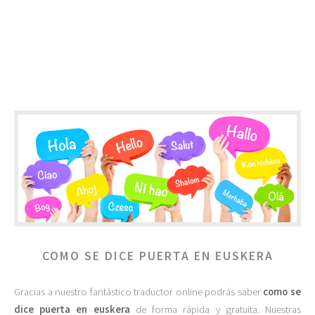
COMO SE DICE PUERTA EN EUSKERA
Gracias a nuestro fantástico traductor online podrás saber
como se
dice puerta en euskera
de forma rápida y gratuita. Nuestras