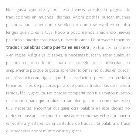
Nos gusta ayudarte y por eso hemos creado la página de
traducciones en muchos idiomas. Ahora podrás buscar muchas
palabras para saber como se dicen o como se escriben en otra
lengua que no es la tuya. Poco a poco iremos añadiendo nuevas
palabras a nuestro traductor y nuevos idiomas. En proyecto tenemos
traducir palabras como puerta en euskera
, en frances, en chino
y en inglés. Así que ya lo sabes, si necesitas buscar y saber cualquier
palabra en otro idioma para el colegio o la univerdad, o
simplemente porque te gusta aprender idiomas no dudes en buscar
en aTraducir.com. Igual que has traducido puerta en euskera
tenemos miles de palabras para que puedas traducirlas de manera
rápida, fácil y gratuita. No olvides compartir con tus amigos nuestro
diccionario para que traduzcan también palabras como has echo
tu.Si necesitas encontrar cualquier otra palabra en éste idioma no
dudes en buscarla con nuestro buscador como has echo con puerta
en euskera y estaremos encantados de traducir la palabra o frase
que necesites ahora mismo online y gratis.