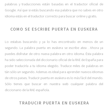
palabras y traducciones están basadas en el traductor oficial de
Google. Así que si estás buscando esa palabra que no sabes en otro
idioma estás en el traductor correcto para buscar online y gratis.
COMO SE ESCRIBE PUERTA EN EUSKERA
Lo estabas buscando y ya lo has encontrado en menos de un
segundo. La palabra puerta en euskera se escribe atea . Ahora ya
puedes disfrutar de otro nueva palabra en otro idioma. Ésta palabra
ha sido seleccionada del diccionario oficial de la RAE de España para
poder traducirla a tu idioma elegido. Traduce miles de palabras en
tán sólo un segundo. Ademas es ideal para aprender nuevos idiomas
de otros paises. Traducir puerta en euskera es lo más fácil del mundo.
Sólo tienes que buscar en nuestra web cualquier palabra del
diccionario de la RAE española.
TRADUCIR PUERTA EN EUSKERA