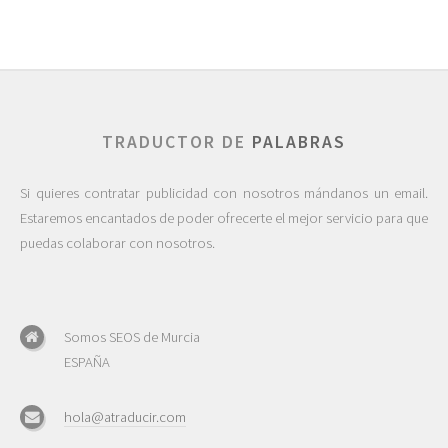
TRADUCTOR DE
PALABRAS
Si quieres contratar publicidad con nosotros mándanos un email.
Estaremos encantados de poder ofrecerte el mejor servicio para que
puedas colaborar con nosotros.
Somos SEOS de Murcia
ESPAÑA
hola@atraducir.com