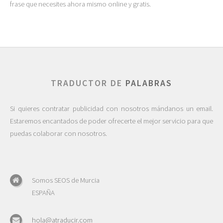
frase que necesites ahora mismo online y gratis.
TRADUCTOR DE
PALABRAS
Si quieres contratar publicidad con nosotros mándanos un email.
Estaremos encantados de poder ofrecerte el mejor servicio para que
puedas colaborar con nosotros.
Somos SEOS de Murcia
ESPAÑA
hola@atraducir.com