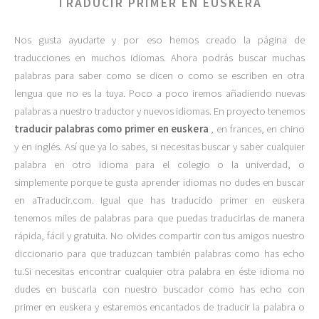
TRADUCIR PRIMER EN EUSKERA
Nos gusta ayudarte y por eso hemos creado la página de
traducciones en muchos idiomas. Ahora podrás buscar muchas
palabras para saber como se dicen o como se escriben en otra
lengua que no es la tuya. Poco a poco iremos añadiendo nuevas
palabras a nuestro traductor y nuevos idiomas. En proyecto tenemos
traducir palabras como primer en euskera
, en frances, en chino
y en inglés. Así que ya lo sabes, si necesitas buscar y saber cualquier
palabra en otro idioma para el colegio o la univerdad, o
simplemente porque te gusta aprender idiomas no dudes en buscar
en aTraducir.com. Igual que has traducido primer en euskera
tenemos miles de palabras para que puedas traducirlas de manera
rápida, fácil y gratuita. No olvides compartir con tus amigos nuestro
diccionario para que traduzcan también palabras como has echo
tu.Si necesitas encontrar cualquier otra palabra en éste idioma no
dudes en buscarla con nuestro buscador como has echo con
primer en euskera y estaremos encantados de traducir la palabra o