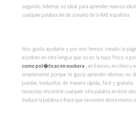
segundo. Ademas es ideal para aprender nuevos idiom
cualquier palabra del diccionario de la RAE española.
Nos gusta ayudarte y por eso hemos creado la pági
escriben en otra lengua que no es la tuya. Poco a 
como pol�ticas en euskera
, en frances, en chino y 
simplemente porque te gusta aprender idiomas no du
puedas traducirlas de manera rápida, fácil y gratuit
necesitas encontrar cualquier otra palabra en éste 
traducir la palabra o frase que necesites ahora mismo on