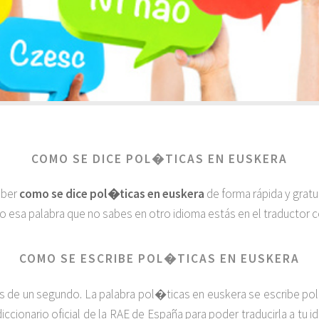
COMO SE DICE POL�TICAS EN EUSKERA
aber
como se dice pol�ticas en euskera
de forma rápida y grat
do esa palabra que no sabes en otro idioma estás en el traductor co
COMO SE ESCRIBE POL�TICAS EN EUSKERA
de un segundo. La palabra pol�ticas en euskera se escribe politi
iccionario oficial de la RAE de España para poder traducirla a tu 