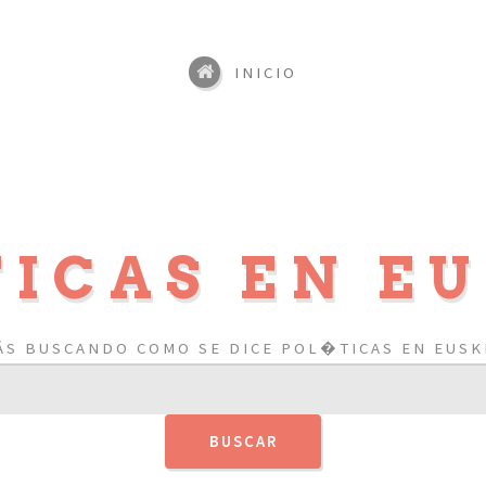
INICIO
ICAS EN E
ÁS BUSCANDO COMO SE DICE POL�TICAS EN EUSK