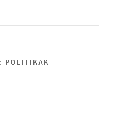
S:
POLITIKAK