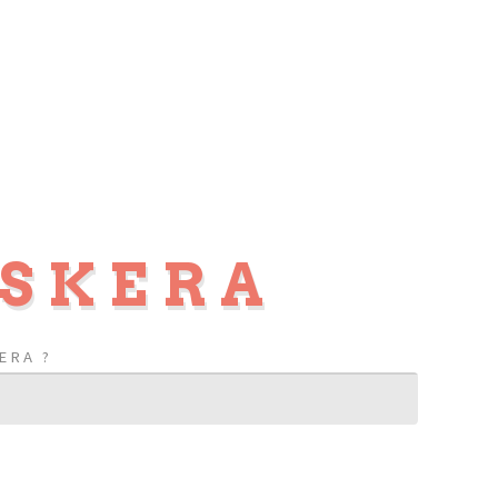
USKERA
ERA ?