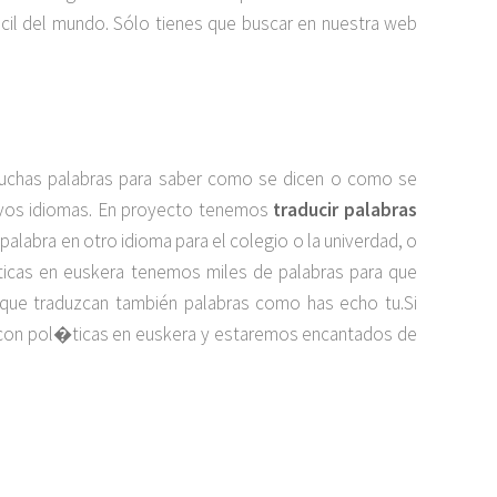
cil del mundo. Sólo tienes que buscar en nuestra web
muchas palabras para saber como se dicen o como se
uevos idiomas. En proyecto tenemos
traducir palabras
r palabra en otro idioma para el colegio o la univerdad, o
ticas en euskera tenemos miles de palabras para que
ra que traduzcan también palabras como has echo tu.Si
o con pol�ticas en euskera y estaremos encantados de