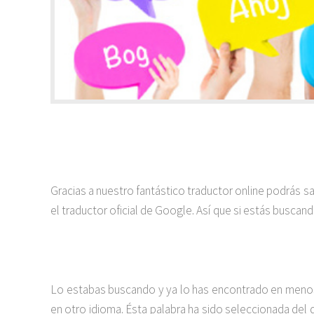
Gracias a nuestro fantástico traductor online podrás s
el traductor oficial de Google. Así que si estás buscan
Lo estabas buscando y ya lo has encontrado en menos 
en otro idioma. Ésta palabra ha sido seleccionada del d