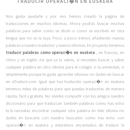
TRADUCIR OPERACI�N EN EUSKERA
Nos gusta ayudarte y por eso hemos creado la página de
traducciones en muchos idiomas. Ahora podrás buscar muchas
palabras para saber como se dicen o como se escriben en otra
lengua que no es la tuya. Poco a poco iremos añadiendo nuevas
palabras a nuestro traductor y nuevos idiomas. En proyecto tenemos
traducir palabras como operaci�n en euskera
, en frances, en
chino y en inglés. Así que ya lo sabes, si necesitas buscar y saber
cualquier palabra en otro idioma para el colegio o la univerdad, o
simplemente porque te gusta aprender idiomas no dudes en buscar
en aTraducir.com. Igual que has traducido operaci�n en euskera
tenemos miles de palabras para que puedas traducirlas de manera
rápida, fácil y gratuita. No olvides compartir con tus amigos nuestro
diccionario para que traduzcan también palabras como has echo
tu.Si necesitas encontrar cualquier otra palabra en éste idioma no
dudes en buscarla con nuestro buscador como has echo con
operaci�n en euskera y estaremos encantados de traducir la