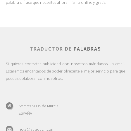
palabra o frase que necesites ahora mismo online y gratis.
TRADUCTOR DE
PALABRAS
Si quieres contratar publicidad con nosotros mándanos un email.
Estaremos encantados de poder ofrecerte el mejor servicio para que
puedas colaborar con nosotros.
Somos SEOS de Murcia
ESPAÑA
hola@atraducir.com