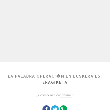
LA PALABRA OPERACI�N EN EUSKERA ES:
ERAGIKETA
¿Y como se dice
tribunal
?