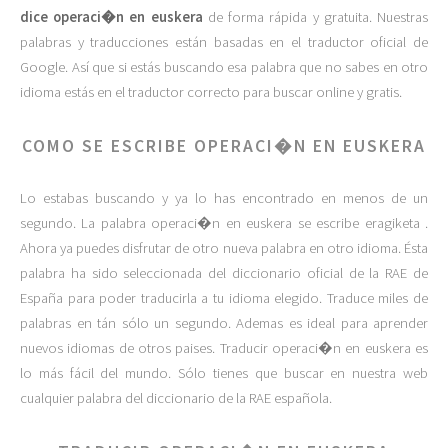
dice operaci�n en euskera
de forma rápida y gratuita. Nuestras
palabras y traducciones están basadas en el traductor oficial de
Google. Así que si estás buscando esa palabra que no sabes en otro
idioma estás en el traductor correcto para buscar online y gratis.
COMO SE ESCRIBE OPERACI�N EN EUSKERA
Lo estabas buscando y ya lo has encontrado en menos de un
segundo. La palabra operaci�n en euskera se escribe eragiketa .
Ahora ya puedes disfrutar de otro nueva palabra en otro idioma. Ésta
palabra ha sido seleccionada del diccionario oficial de la RAE de
España para poder traducirla a tu idioma elegido. Traduce miles de
palabras en tán sólo un segundo. Ademas es ideal para aprender
nuevos idiomas de otros paises. Traducir operaci�n en euskera es
lo más fácil del mundo. Sólo tienes que buscar en nuestra web
cualquier palabra del diccionario de la RAE española.