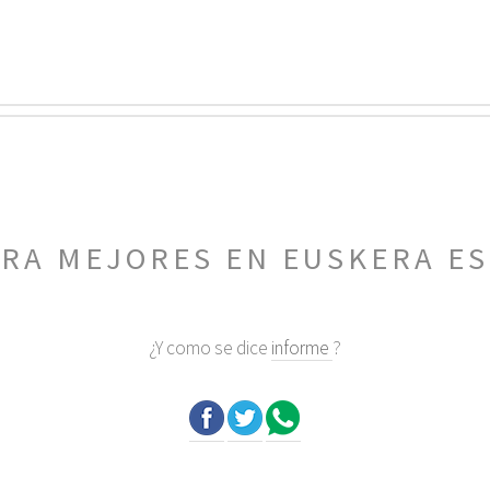
BRA MEJORES EN EUSKERA E
¿Y como se dice
informe
?