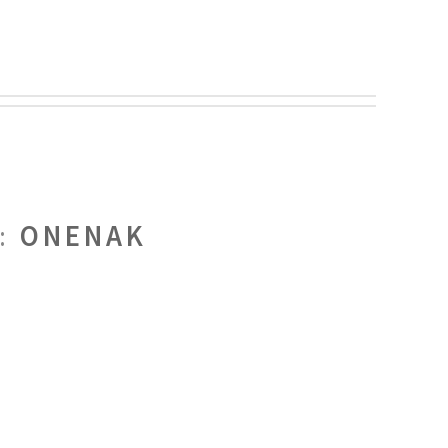
S:
ONENAK