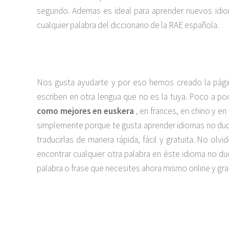
segundo. Ademas es ideal para aprender nuevos idiom
cualquier palabra del diccionario de la RAE española.
Nos gusta ayudarte y por eso hemos creado la pági
escriben en otra lengua que no es la tuya. Poco a 
como mejores en euskera
, en frances, en chino y en
simplemente porque te gusta aprender idiomas no dude
traducirlas de manera rápida, fácil y gratuita. No o
encontrar cualquier otra palabra en éste idioma no 
palabra o frase que necesites ahora mismo online y grat