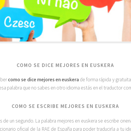
COMO SE DICE MEJORES EN EUSKERA
aber
como se dice mejores en euskera
de forma rápida y gratuit
esa palabra que no sabes en otro idioma estás en el traductor corr
COMO SE ESCRIBE MEJORES EN EUSKERA
de un segundo. La palabra mejores en euskera se escribe onenak
cionario oficial de la RAE de España para poder traducirla a tu i