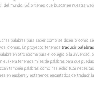
cil del mundo. Sólo tienes que buscar en nuestra web
muchas palabras para saber como se dicen o como se
uevos idiomas. En proyecto tenemos
traducir palabras
 palabra en otro idioma para el colegio o la univerdad, o
 en euskera tenemos miles de palabras para que puedas
duzcan también palabras como has echo tu.Si necesitas
res en euskera y estaremos encantados de traducir la