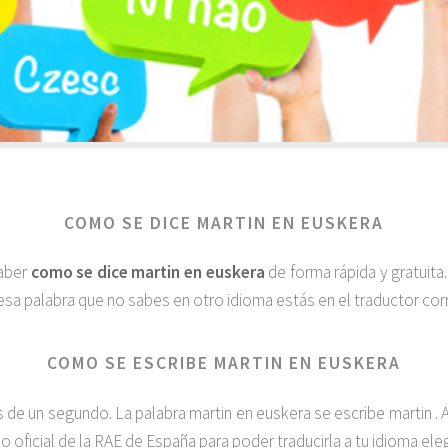
COMO SE DICE MARTIN EN EUSKERA
saber
como se dice martin en euskera
de forma rápida y gratuit
esa palabra que no sabes en otro idioma estás en el traductor corr
COMO SE ESCRIBE MARTIN EN EUSKERA
e un segundo. La palabra martin en euskera se escribe martin . A
io oficial de la RAE de España para poder traducirla a tu idioma el