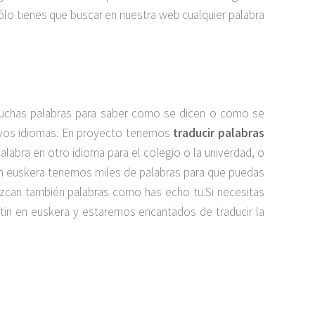
ólo tienes que buscar en nuestra web cualquier palabra
muchas palabras para saber como se dicen o como se
uevos idiomas. En proyecto tenemos
traducir palabras
palabra en otro idioma para el colegio o la univerdad, o
en euskera tenemos miles de palabras para que puedas
duzcan también palabras como has echo tu.Si necesitas
tin en euskera y estaremos encantados de traducir la