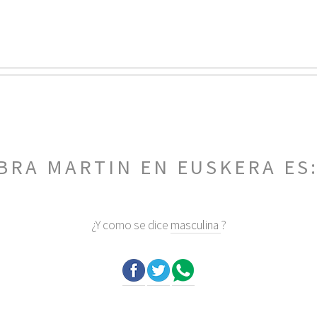
BRA MARTIN EN EUSKERA ES
¿Y como se dice
masculina
?