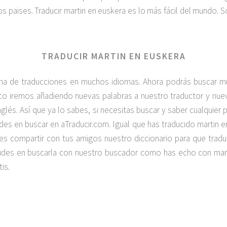
 paises. Traducir martin en euskera es lo más fácil del mundo. S
TRADUCIR MARTIN EN EUSKERA
na de traducciones en muchos idiomas. Ahora podrás buscar 
poco iremos añadiendo nuevas palabras a nuestro traductor y n
inglés. Así que ya lo sabes, si necesitas buscar y saber cualquier 
es en buscar en aTraducir.com. Igual que has traducido martin 
lvides compartir con tus amigos nuestro diccionario para que tra
dudes en buscarla con nuestro buscador como has echo con mar
is.