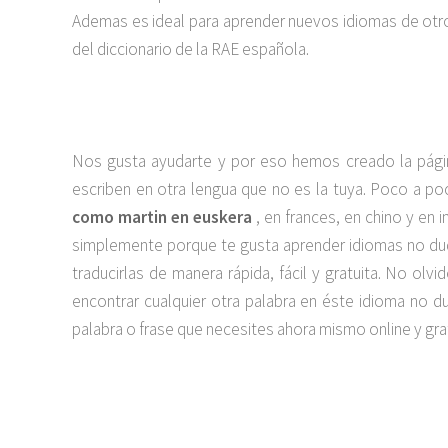
Ademas es ideal para aprender nuevos idiomas de otros
del diccionario de la RAE española.
Nos gusta ayudarte y por eso hemos creado la pági
escriben en otra lengua que no es la tuya. Poco a 
como martin en euskera
, en frances, en chino y en 
simplemente porque te gusta aprender idiomas no dud
traducirlas de manera rápida, fácil y gratuita. No o
encontrar cualquier otra palabra en éste idioma no 
palabra o frase que necesites ahora mismo online y grat