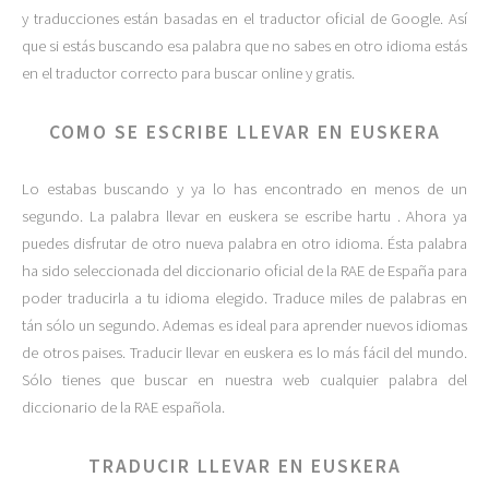
y traducciones están basadas en el traductor oficial de Google. Así
que si estás buscando esa palabra que no sabes en otro idioma estás
en el traductor correcto para buscar online y gratis.
COMO SE ESCRIBE LLEVAR EN EUSKERA
Lo estabas buscando y ya lo has encontrado en menos de un
segundo. La palabra llevar en euskera se escribe hartu . Ahora ya
puedes disfrutar de otro nueva palabra en otro idioma. Ésta palabra
ha sido seleccionada del diccionario oficial de la RAE de España para
poder traducirla a tu idioma elegido. Traduce miles de palabras en
tán sólo un segundo. Ademas es ideal para aprender nuevos idiomas
de otros paises. Traducir llevar en euskera es lo más fácil del mundo.
Sólo tienes que buscar en nuestra web cualquier palabra del
diccionario de la RAE española.
TRADUCIR LLEVAR EN EUSKERA