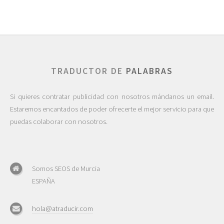
TRADUCTOR DE
PALABRAS
Si quieres contratar publicidad con nosotros mándanos un email.
Estaremos encantados de poder ofrecerte el mejor servicio para que
puedas colaborar con nosotros.
Somos SEOS de Murcia
ESPAÑA
hola@atraducir.com