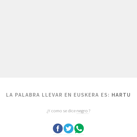
LA PALABRA LLEVAR EN EUSKERA ES:
HARTU
¿Y como se dice
negro
?