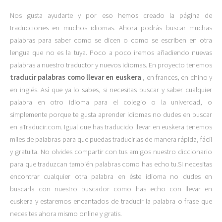
Nos gusta ayudarte y por eso hemos creado la página de
traducciones en muchos idiomas. Ahora podrás buscar muchas
palabras para saber como se dicen o como se escriben en otra
lengua que no es la tuya. Poco a poco iremos añadiendo nuevas
palabras a nuestro traductor y nuevos idiomas. En proyecto tenemos
traducir palabras como llevar en euskera
, en frances, en chino y
en inglés. Así que ya lo sabes, si necesitas buscar y saber cualquier
palabra en otro idioma para el colegio o la univerdad, o
simplemente porque te gusta aprender idiomas no dudes en buscar
en aTraducir.com. Igual que has traducido llevar en euskera tenemos
miles de palabras para que puedas traducirlas de manera rápida, fácil
y gratuita. No olvides compartir con tus amigos nuestro diccionario
para que traduzcan también palabras como has echo tu.Si necesitas
encontrar cualquier otra palabra en éste idioma no dudes en
buscarla con nuestro buscador como has echo con llevar en
euskera y estaremos encantados de traducir la palabra o frase que
necesites ahora mismo online y gratis.