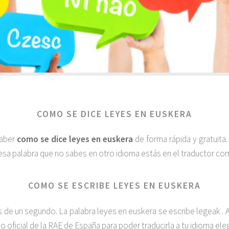
COMO SE DICE LEYES EN EUSKERA
saber
como se dice leyes en euskera
de forma rápida y gratuita
esa palabra que no sabes en otro idioma estás en el traductor corr
COMO SE ESCRIBE LEYES EN EUSKERA
e un segundo. La palabra leyes en euskera se escribe legeak . A
io oficial de la RAE de España para poder traducirla a tu idioma el