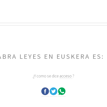
ABRA LEYES EN EUSKERA ES:
¿Y como se dice
acceso
?