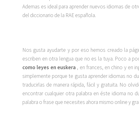
Ademas es ideal para aprender nuevos idiomas de otros
del diccionario de la RAE española.
Nos gusta ayudarte y por eso hemos creado la pági
escriben en otra lengua que no es la tuya. Poco a 
como leyes en euskera
, en frances, en chino y en i
simplemente porque te gusta aprender idiomas no dud
traducirlas de manera rápida, fácil y gratuita. No o
encontrar cualquier otra palabra en éste idioma no
palabra o frase que necesites ahora mismo online y grat