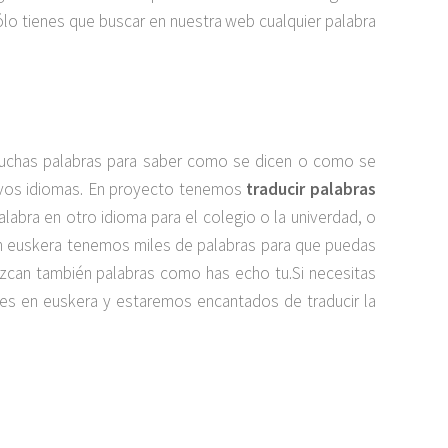
ólo tienes que buscar en nuestra web cualquier palabra
muchas palabras para saber como se dicen o como se
uevos idiomas. En proyecto tenemos
traducir palabras
palabra en otro idioma para el colegio o la univerdad, o
en euskera tenemos miles de palabras para que puedas
duzcan también palabras como has echo tu.Si necesitas
es en euskera y estaremos encantados de traducir la