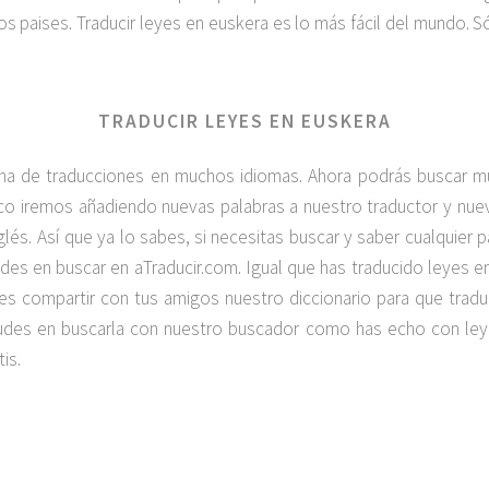
 paises. Traducir leyes en euskera es lo más fácil del mundo. S
TRADUCIR LEYES EN EUSKERA
na de traducciones en muchos idiomas. Ahora podrás buscar 
poco iremos añadiendo nuevas palabras a nuestro traductor y n
nglés. Así que ya lo sabes, si necesitas buscar y saber cualquier 
es en buscar en aTraducir.com. Igual que has traducido leyes 
lvides compartir con tus amigos nuestro diccionario para que tra
 dudes en buscarla con nuestro buscador como has echo con ley
is.