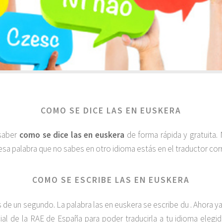
COMO SE DICE LAS EN EUSKERA
 saber
como se dice las en euskera
de forma rápida y gratuita.
esa palabra que no sabes en otro idioma estás en el traductor corr
COMO SE ESCRIBE LAS EN EUSKERA
e un segundo. La palabra las en euskera se escribe du . Ahora ya 
cial de la RAE de España para poder traducirla a tu idioma eleg