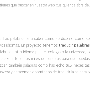
tienes que buscar en nuestra web cualquier palabra del
muchas palabras para saber como se dicen o como se
uevos idiomas. En proyecto tenemos
traducir palabras
alabra en otro idioma para el colegio o la univerdad, o
n euskera tenemos miles de palabras para que puedas
duzcan también palabras como has echo tu.Si necesitas
uskera y estaremos encantados de traducir la palabra o