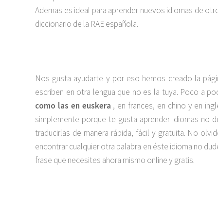
Ademas es ideal para aprender nuevos idiomas de otros
diccionario de la RAE española.
Nos gusta ayudarte y por eso hemos creado la pági
escriben en otra lengua que no es la tuya. Poco a 
como las en euskera
, en frances, en chino y en ing
simplemente porque te gusta aprender idiomas no du
traducirlas de manera rápida, fácil y gratuita. No o
encontrar cualquier otra palabra en éste idioma no du
frase que necesites ahora mismo online y gratis.