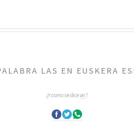
PALABRA LAS EN EUSKERA ES
¿Y como se dice
un
?