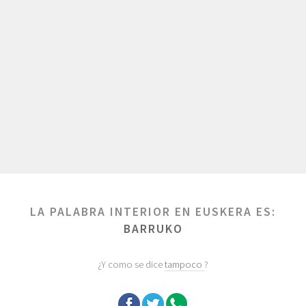
LA PALABRA INTERIOR EN EUSKERA ES:
BARRUKO
¿Y como se dice
tampoco
?