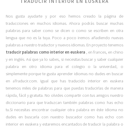
TRADUCIR INTERIOR EN EUSKERA
Nos gusta ayudarte y por eso hemos creado la página de
traducciones en muchos idiomas. Ahora podrás buscar muchas
palabras para saber como se dicen o como se escriben en otra
lengua que no es la tuya. Poco a poco iremos añadiendo nuevas
palabras a nuestro traductor y nuevos idiomas. En proyecto tenemos
traducir palabras como interior en euskera
, en frances, en chino
y en inglés. Así que ya lo sabes, si necesitas buscar y saber cualquier
palabra en otro idioma para el colegio o la univerdad, o
simplemente porque te gusta aprender idiomas no dudes en buscar
en aTraducir.com. Igual que has traducido interior en euskera
tenemos miles de palabras para que puedas traducirlas de manera
rápida, fácil y gratuita. No olvides compartir con tus amigos nuestro
diccionario para que traduzcan también palabras como has echo
tu.Si necesitas encontrar cualquier otra palabra en éste idioma no
dudes en buscarla con nuestro buscador como has echo con
interior en euskera y estaremos encantados de traducir la palabra o