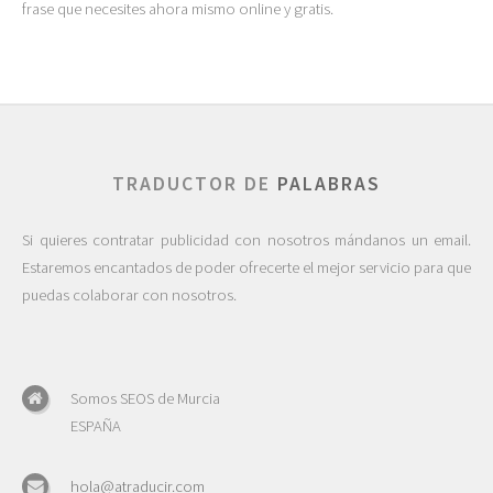
frase que necesites ahora mismo online y gratis.
TRADUCTOR DE
PALABRAS
Si quieres contratar publicidad con nosotros mándanos un email.
Estaremos encantados de poder ofrecerte el mejor servicio para que
puedas colaborar con nosotros.
Somos SEOS de Murcia
ESPAÑA
hola@atraducir.com