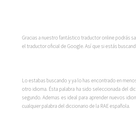
Gracias a nuestro fantástico traductor online podrás s
el traductor oficial de Google. Así que si estás buscan
Lo estabas buscando y ya lo has encontrado en menos 
otro idioma. Ésta palabra ha sido seleccionada del dic
segundo. Ademas es ideal para aprender nuevos idiom
cualquier palabra del diccionario de la RAE española.