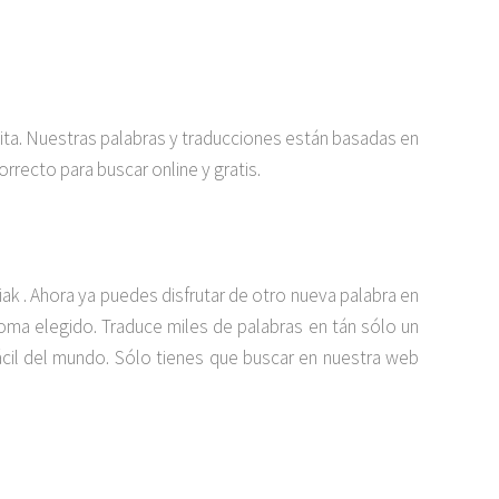
uita. Nuestras palabras y traducciones están basadas en
rrecto para buscar online y gratis.
 . Ahora ya puedes disfrutar de otro nueva palabra en
dioma elegido. Traduce miles de palabras en tán sólo un
cil del mundo. Sólo tienes que buscar en nuestra web