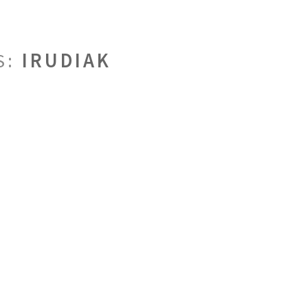
S:
IRUDIAK