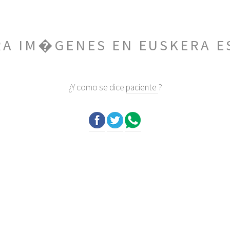
RA IM�GENES EN EUSKERA E
¿Y como se dice
paciente
?