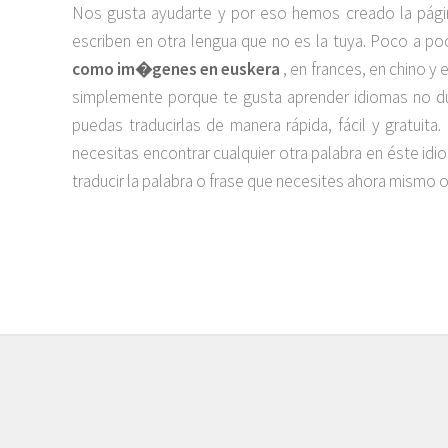
Nos gusta ayudarte y por eso hemos creado la pági
escriben en otra lengua que no es la tuya. Poco a 
como im�genes en euskera
, en frances, en chino y 
simplemente porque te gusta aprender idiomas no du
puedas traducirlas de manera rápida, fácil y gratuit
necesitas encontrar cualquier otra palabra en éste 
traducir la palabra o frase que necesites ahora mismo on