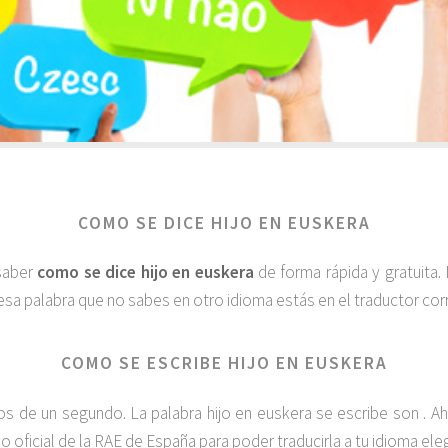
COMO SE DICE HIJO EN EUSKERA
 saber
como se dice hijo en euskera
de forma rápida y gratuita
esa palabra que no sabes en otro idioma estás en el traductor corr
COMO SE ESCRIBE HIJO EN EUSKERA
de un segundo. La palabra hijo en euskera se escribe son . Ah
io oficial de la RAE de España para poder traducirla a tu idioma el