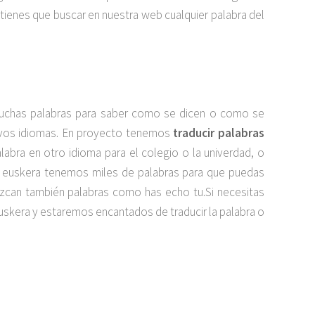
 tienes que buscar en nuestra web cualquier palabra del
muchas palabras para saber como se dicen o como se
uevos idiomas. En proyecto tenemos
traducir palabras
alabra en otro idioma para el colegio o la univerdad, o
en euskera tenemos miles de palabras para que puedas
duzcan también palabras como has echo tu.Si necesitas
uskera y estaremos encantados de traducir la palabra o