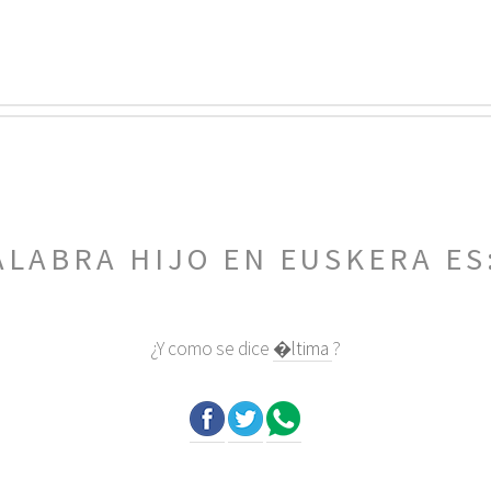
ALABRA HIJO EN EUSKERA ES
¿Y como se dice
�ltima
?