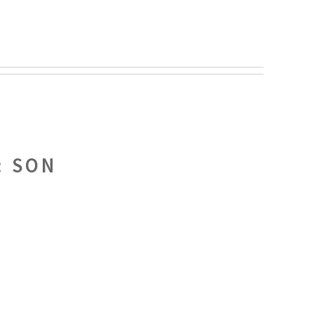
:
SON