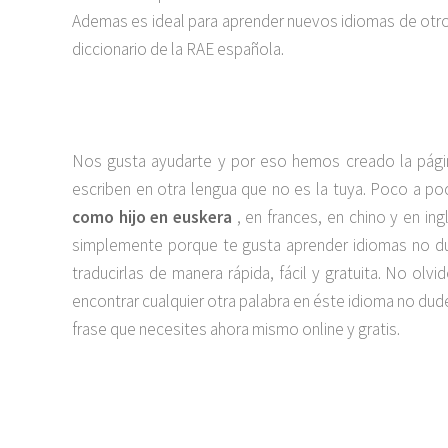
Ademas es ideal para aprender nuevos idiomas de otros 
diccionario de la RAE española.
Nos gusta ayudarte y por eso hemos creado la pági
escriben en otra lengua que no es la tuya. Poco a 
como hijo en euskera
, en frances, en chino y en in
simplemente porque te gusta aprender idiomas no dud
traducirlas de manera rápida, fácil y gratuita. No o
encontrar cualquier otra palabra en éste idioma no du
frase que necesites ahora mismo online y gratis.