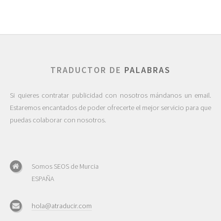
TRADUCTOR DE
PALABRAS
Si quieres contratar publicidad con nosotros mándanos un email.
Estaremos encantados de poder ofrecerte el mejor servicio para que
puedas colaborar con nosotros.
Somos SEOS de Murcia
ESPAÑA
hola@atraducir.com