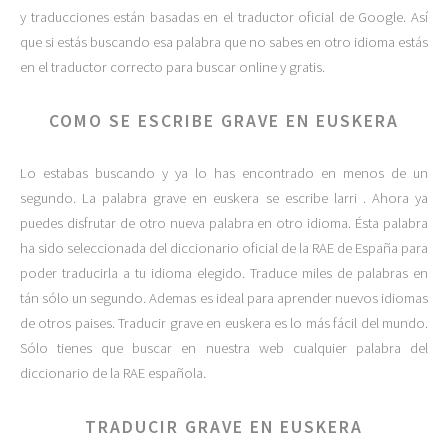
y traducciones están basadas en el traductor oficial de Google. Así
que si estás buscando esa palabra que no sabes en otro idioma estás
en el traductor correcto para buscar online y gratis.
COMO SE ESCRIBE GRAVE EN EUSKERA
Lo estabas buscando y ya lo has encontrado en menos de un
segundo. La palabra grave en euskera se escribe larri . Ahora ya
puedes disfrutar de otro nueva palabra en otro idioma. Ésta palabra
ha sido seleccionada del diccionario oficial de la RAE de España para
poder traducirla a tu idioma elegido. Traduce miles de palabras en
tán sólo un segundo. Ademas es ideal para aprender nuevos idiomas
de otros paises. Traducir grave en euskera es lo más fácil del mundo.
Sólo tienes que buscar en nuestra web cualquier palabra del
diccionario de la RAE española.
TRADUCIR GRAVE EN EUSKERA