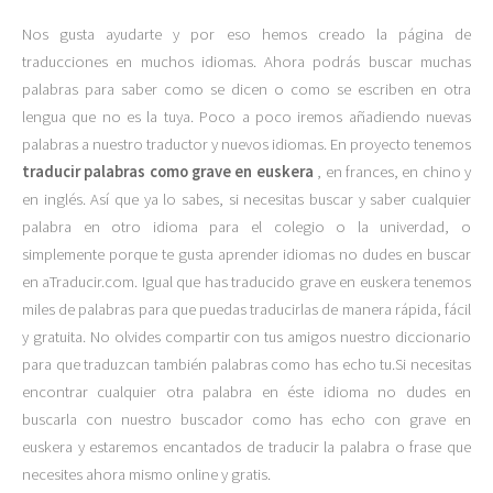
Nos gusta ayudarte y por eso hemos creado la página de
traducciones en muchos idiomas. Ahora podrás buscar muchas
palabras para saber como se dicen o como se escriben en otra
lengua que no es la tuya. Poco a poco iremos añadiendo nuevas
palabras a nuestro traductor y nuevos idiomas. En proyecto tenemos
traducir palabras como grave en euskera
, en frances, en chino y
en inglés. Así que ya lo sabes, si necesitas buscar y saber cualquier
palabra en otro idioma para el colegio o la univerdad, o
simplemente porque te gusta aprender idiomas no dudes en buscar
en aTraducir.com. Igual que has traducido grave en euskera tenemos
miles de palabras para que puedas traducirlas de manera rápida, fácil
y gratuita. No olvides compartir con tus amigos nuestro diccionario
para que traduzcan también palabras como has echo tu.Si necesitas
encontrar cualquier otra palabra en éste idioma no dudes en
buscarla con nuestro buscador como has echo con grave en
euskera y estaremos encantados de traducir la palabra o frase que
necesites ahora mismo online y gratis.