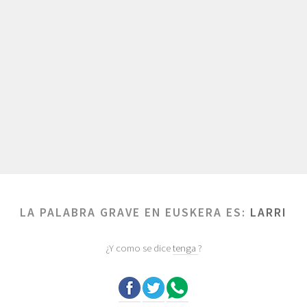
LA PALABRA GRAVE EN EUSKERA ES:
LARRI
¿Y como se dice
tenga
?