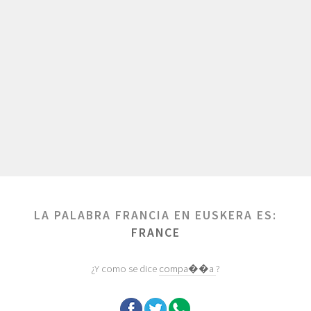
LA PALABRA FRANCIA EN EUSKERA ES:
FRANCE
¿Y como se dice
compa��a
?