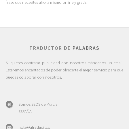
frase que necesites ahora mismo online y gratis.
TRADUCTOR DE
PALABRAS
Si quieres contratar publicidad con nosotros mándanos un email.
Estaremos encantados de poder ofrecerte el mejor servicio para que
puedas colaborar con nosotros.
Somos SEOS de Murcia
ESPAÑA
hola@atraducir.com