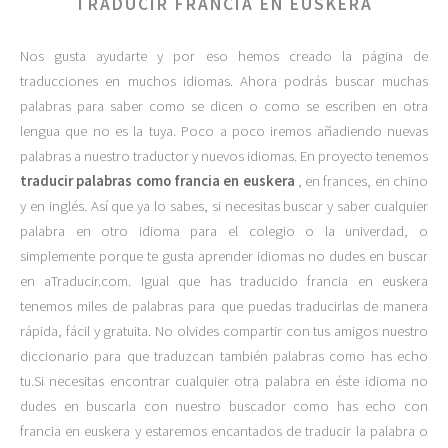
TRADUCIR FRANCIA EN EUSKERA
Nos gusta ayudarte y por eso hemos creado la página de
traducciones en muchos idiomas. Ahora podrás buscar muchas
palabras para saber como se dicen o como se escriben en otra
lengua que no es la tuya. Poco a poco iremos añadiendo nuevas
palabras a nuestro traductor y nuevos idiomas. En proyecto tenemos
traducir palabras como francia en euskera
, en frances, en chino
y en inglés. Así que ya lo sabes, si necesitas buscar y saber cualquier
palabra en otro idioma para el colegio o la univerdad, o
simplemente porque te gusta aprender idiomas no dudes en buscar
en aTraducir.com. Igual que has traducido francia en euskera
tenemos miles de palabras para que puedas traducirlas de manera
rápida, fácil y gratuita. No olvides compartir con tus amigos nuestro
diccionario para que traduzcan también palabras como has echo
tu.Si necesitas encontrar cualquier otra palabra en éste idioma no
dudes en buscarla con nuestro buscador como has echo con
francia en euskera y estaremos encantados de traducir la palabra o