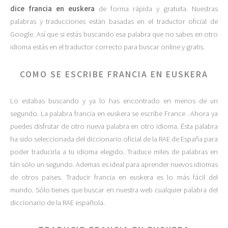
dice francia en euskera
de forma rápida y gratuita. Nuestras
palabras y traducciones están basadas en el traductor oficial de
Google. Así que si estás buscando esa palabra que no sabes en otro
idioma estás en el traductor correcto para buscar online y gratis.
COMO SE ESCRIBE FRANCIA EN EUSKERA
Lo estabas buscando y ya lo has encontrado en menos de un
segundo. La palabra francia en euskera se escribe France . Ahora ya
puedes disfrutar de otro nueva palabra en otro idioma. Ésta palabra
ha sido seleccionada del diccionario oficial de la RAE de España para
poder traducirla a tu idioma elegido. Traduce miles de palabras en
tán sólo un segundo. Ademas es ideal para aprender nuevos idiomas
de otros paises. Traducir francia en euskera es lo más fácil del
mundo. Sólo tienes que buscar en nuestra web cualquier palabra del
diccionario de la RAE española.