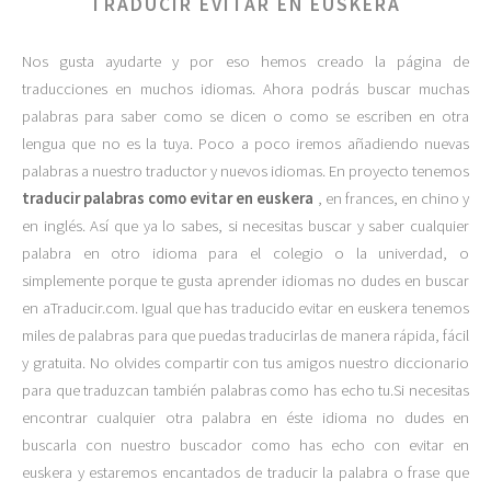
TRADUCIR EVITAR EN EUSKERA
Nos gusta ayudarte y por eso hemos creado la página de
traducciones en muchos idiomas. Ahora podrás buscar muchas
palabras para saber como se dicen o como se escriben en otra
lengua que no es la tuya. Poco a poco iremos añadiendo nuevas
palabras a nuestro traductor y nuevos idiomas. En proyecto tenemos
traducir palabras como evitar en euskera
, en frances, en chino y
en inglés. Así que ya lo sabes, si necesitas buscar y saber cualquier
palabra en otro idioma para el colegio o la univerdad, o
simplemente porque te gusta aprender idiomas no dudes en buscar
en aTraducir.com. Igual que has traducido evitar en euskera tenemos
miles de palabras para que puedas traducirlas de manera rápida, fácil
y gratuita. No olvides compartir con tus amigos nuestro diccionario
para que traduzcan también palabras como has echo tu.Si necesitas
encontrar cualquier otra palabra en éste idioma no dudes en
buscarla con nuestro buscador como has echo con evitar en
euskera y estaremos encantados de traducir la palabra o frase que