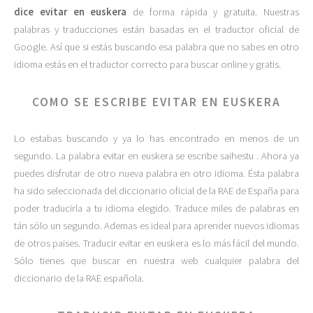
dice evitar en euskera
de forma rápida y gratuita. Nuestras
palabras y traducciones están basadas en el traductor oficial de
Google. Así que si estás buscando esa palabra que no sabes en otro
idioma estás en el traductor correcto para buscar online y gratis.
COMO SE ESCRIBE EVITAR EN EUSKERA
Lo estabas buscando y ya lo has encontrado en menos de un
segundo. La palabra evitar en euskera se escribe saihestu . Ahora ya
puedes disfrutar de otro nueva palabra en otro idioma. Ésta palabra
ha sido seleccionada del diccionario oficial de la RAE de España para
poder traducirla a tu idioma elegido. Traduce miles de palabras en
tán sólo un segundo. Ademas es ideal para aprender nuevos idiomas
de otros paises. Traducir evitar en euskera es lo más fácil del mundo.
Sólo tienes que buscar en nuestra web cualquier palabra del
diccionario de la RAE española.