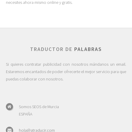
necesites ahora mismo online y gratis.
TRADUCTOR DE
PALABRAS
Si quieres contratar publicidad con nosotros mándanos un email.
Estaremos encantados de poder ofrecerte el mejor servicio para que
puedas colaborar con nosotros.
Somos SEOS de Murcia
ESPAÑA
hola@atraducir.com