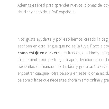
Ademas es ideal para aprender nuevos idiomas de otro
del diccionario de la RAE española.
Nos gusta ayudarte y por eso hemos creado la pági
escriben en otra lengua que no es la tuya. Poco a 
como est� en euskera
, en frances, en chino y en i
simplemente porque te gusta aprender idiomas no dud
traducirlas de manera rápida, fácil y gratuita. No o
encontrar cualquier otra palabra en éste idioma no
palabra o frase que necesites ahora mismo online y grat