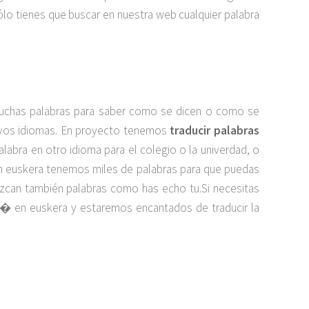
lo tienes que buscar en nuestra web cualquier palabra
muchas palabras para saber como se dicen o como se
uevos idiomas. En proyecto tenemos
traducir palabras
palabra en otro idioma para el colegio o la univerdad, o
en euskera tenemos miles de palabras para que puedas
duzcan también palabras como has echo tu.Si necesitas
t� en euskera y estaremos encantados de traducir la