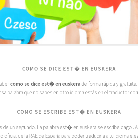
COMO SE DICE EST� EN EUSKERA
saber
como se dice est� en euskera
de forma rápida y gratuita
esa palabra que no sabes en otro idioma estás en el traductor corr
COMO SE ESCRIBE EST� EN EUSKERA
de un segundo. La palabra est� en euskera se escribe dago . Ah
io oficial de la RAE de España para poder traducirla a tu idioma el