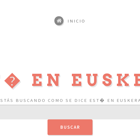
INICIO
T� EN EUSK
ESTÁS BUSCANDO COMO SE DICE EST� EN EUSKERA