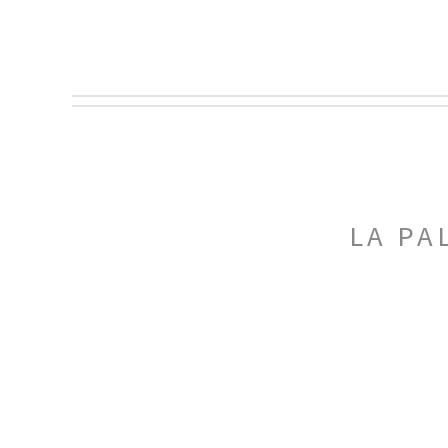
LA PA