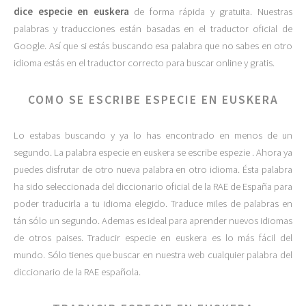
dice especie en euskera
de forma rápida y gratuita. Nuestras
palabras y traducciones están basadas en el traductor oficial de
Google. Así que si estás buscando esa palabra que no sabes en otro
idioma estás en el traductor correcto para buscar online y gratis.
COMO SE ESCRIBE ESPECIE EN EUSKERA
Lo estabas buscando y ya lo has encontrado en menos de un
segundo. La palabra especie en euskera se escribe espezie . Ahora ya
puedes disfrutar de otro nueva palabra en otro idioma. Ésta palabra
ha sido seleccionada del diccionario oficial de la RAE de España para
poder traducirla a tu idioma elegido. Traduce miles de palabras en
tán sólo un segundo. Ademas es ideal para aprender nuevos idiomas
de otros paises. Traducir especie en euskera es lo más fácil del
mundo. Sólo tienes que buscar en nuestra web cualquier palabra del
diccionario de la RAE española.