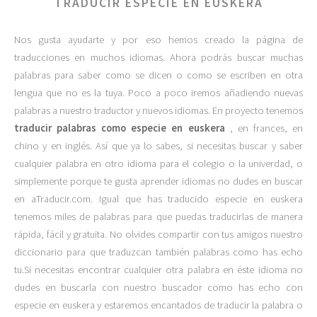
TRADUCIR ESPECIE EN EUSKERA
Nos gusta ayudarte y por eso hemos creado la página de
traducciones en muchos idiomas. Ahora podrás buscar muchas
palabras para saber como se dicen o como se escriben en otra
lengua que no es la tuya. Poco a poco iremos añadiendo nuevas
palabras a nuestro traductor y nuevos idiomas. En proyecto tenemos
traducir palabras como especie en euskera
, en frances, en
chino y en inglés. Así que ya lo sabes, si necesitas buscar y saber
cualquier palabra en otro idioma para el colegio o la univerdad, o
simplemente porque te gusta aprender idiomas no dudes en buscar
en aTraducir.com. Igual que has traducido especie en euskera
tenemos miles de palabras para que puedas traducirlas de manera
rápida, fácil y gratuita. No olvides compartir con tus amigos nuestro
diccionario para que traduzcan también palabras como has echo
tu.Si necesitas encontrar cualquier otra palabra en éste idioma no
dudes en buscarla con nuestro buscador como has echo con
especie en euskera y estaremos encantados de traducir la palabra o