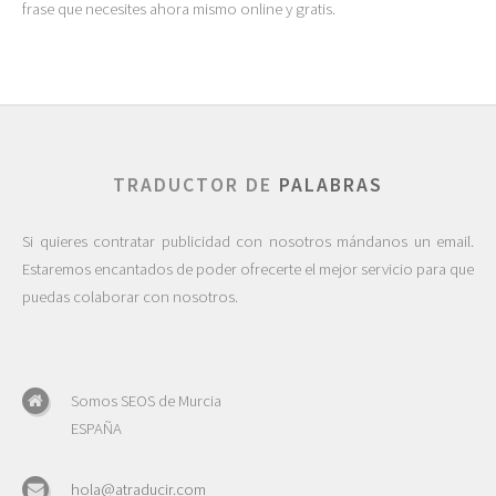
frase que necesites ahora mismo online y gratis.
TRADUCTOR DE
PALABRAS
Si quieres contratar publicidad con nosotros mándanos un email.
Estaremos encantados de poder ofrecerte el mejor servicio para que
puedas colaborar con nosotros.
Somos SEOS de Murcia
ESPAÑA
hola@atraducir.com