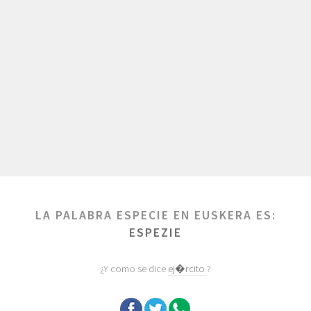
LA PALABRA ESPECIE EN EUSKERA ES:
ESPEZIE
¿Y como se dice
ej�rcito
?