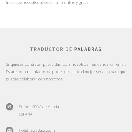
frase que necesites ahora mismo online y gratis.
TRADUCTOR DE
PALABRAS
Si quieres contratar publicidad con nosotros mándanos un email.
Estaremos encantados de poder ofrecerte el mejor servicio para que
puedas colaborar con nosotros.
Somos SEOS de Murcia
ESPAÑA
hola@atraducir.com