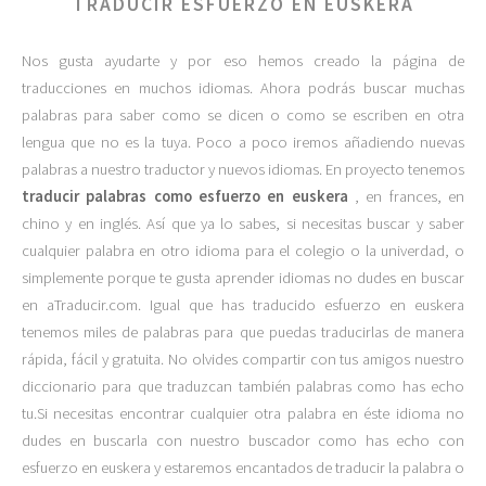
TRADUCIR ESFUERZO EN EUSKERA
Nos gusta ayudarte y por eso hemos creado la página de
traducciones en muchos idiomas. Ahora podrás buscar muchas
palabras para saber como se dicen o como se escriben en otra
lengua que no es la tuya. Poco a poco iremos añadiendo nuevas
palabras a nuestro traductor y nuevos idiomas. En proyecto tenemos
traducir palabras como esfuerzo en euskera
, en frances, en
chino y en inglés. Así que ya lo sabes, si necesitas buscar y saber
cualquier palabra en otro idioma para el colegio o la univerdad, o
simplemente porque te gusta aprender idiomas no dudes en buscar
en aTraducir.com. Igual que has traducido esfuerzo en euskera
tenemos miles de palabras para que puedas traducirlas de manera
rápida, fácil y gratuita. No olvides compartir con tus amigos nuestro
diccionario para que traduzcan también palabras como has echo
tu.Si necesitas encontrar cualquier otra palabra en éste idioma no
dudes en buscarla con nuestro buscador como has echo con
esfuerzo en euskera y estaremos encantados de traducir la palabra o