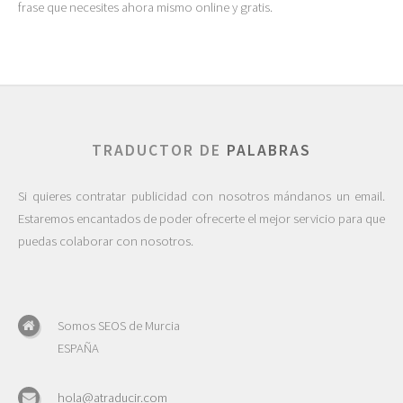
frase que necesites ahora mismo online y gratis.
TRADUCTOR DE
PALABRAS
Si quieres contratar publicidad con nosotros mándanos un email.
Estaremos encantados de poder ofrecerte el mejor servicio para que
puedas colaborar con nosotros.
Somos SEOS de Murcia
ESPAÑA
hola@atraducir.com