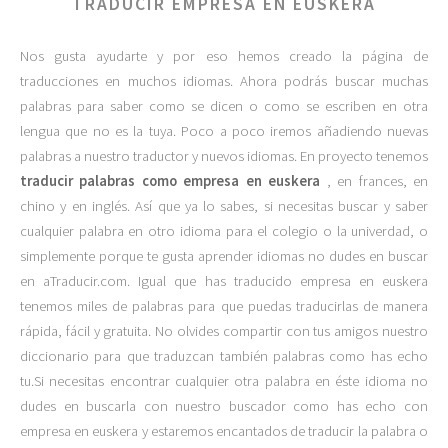
TRADUCIR EMPRESA EN EUSKERA
Nos gusta ayudarte y por eso hemos creado la página de
traducciones en muchos idiomas. Ahora podrás buscar muchas
palabras para saber como se dicen o como se escriben en otra
lengua que no es la tuya. Poco a poco iremos añadiendo nuevas
palabras a nuestro traductor y nuevos idiomas. En proyecto tenemos
traducir palabras como empresa en euskera
, en frances, en
chino y en inglés. Así que ya lo sabes, si necesitas buscar y saber
cualquier palabra en otro idioma para el colegio o la univerdad, o
simplemente porque te gusta aprender idiomas no dudes en buscar
en aTraducir.com. Igual que has traducido empresa en euskera
tenemos miles de palabras para que puedas traducirlas de manera
rápida, fácil y gratuita. No olvides compartir con tus amigos nuestro
diccionario para que traduzcan también palabras como has echo
tu.Si necesitas encontrar cualquier otra palabra en éste idioma no
dudes en buscarla con nuestro buscador como has echo con
empresa en euskera y estaremos encantados de traducir la palabra o