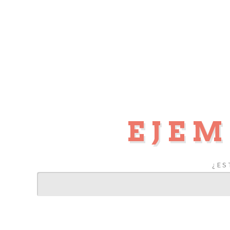
EJEM
¿ES