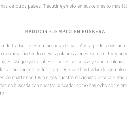
as de otros paises. Traducir ejemplo en euskera es lo más fá
TRADUCIR EJEMPLO EN EUSKERA
na de traducciones en muchos idiomas. Ahora podrás buscar 
poco iremos añadiendo nuevas palabras a nuestro traductor y n
 inglés. Así que ya lo sabes, si necesitas buscar y saber cualquier
s en buscar en aTraducir.com. Igual que has traducido ejemplo
lvides compartir con tus amigos nuestro diccionario para que tra
dudes en buscarla con nuestro buscador como has echo con ejem
is.