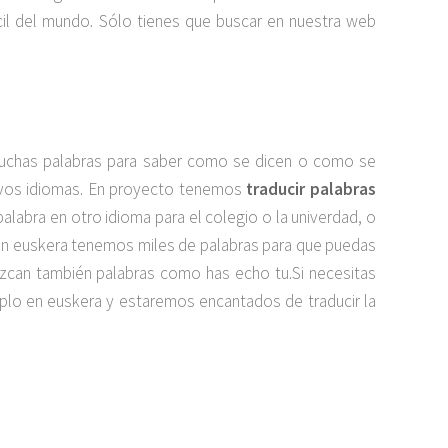
cil del mundo. Sólo tienes que buscar en nuestra web
muchas palabras para saber como se dicen o como se
uevos idiomas. En proyecto tenemos
traducir palabras
 palabra en otro idioma para el colegio o la univerdad, o
 en euskera tenemos miles de palabras para que puedas
duzcan también palabras como has echo tu.Si necesitas
plo en euskera y estaremos encantados de traducir la