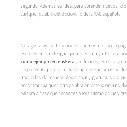
segundo. Ademas es ideal para aprender nuevos idiom
cualquier palabra del diccionario de la RAE española.
Nos gusta ayudarte y por eso hemos creado la pági
escriben en otra lengua que no es la tuya. Poco a 
como ejemplo en euskera
, en frances, en chino y en
simplemente porque te gusta aprender idiomas no dude
traducirlas de manera rápida, fácil y gratuita. No o
encontrar cualquier otra palabra en éste idioma no 
palabra o frase que necesites ahora mismo online y grat