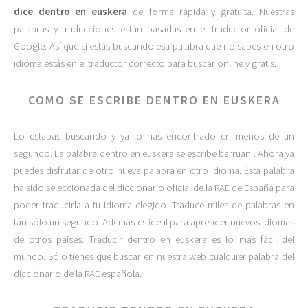
dice dentro en euskera
de forma rápida y gratuita. Nuestras
palabras y traducciones están basadas en el traductor oficial de
Google. Así que si estás buscando esa palabra que no sabes en otro
idioma estás en el traductor correcto para buscar online y gratis.
COMO SE ESCRIBE DENTRO EN EUSKERA
Lo estabas buscando y ya lo has encontrado en menos de un
segundo. La palabra dentro en euskera se escribe barruan . Ahora ya
puedes disfrutar de otro nueva palabra en otro idioma. Ésta palabra
ha sido seleccionada del diccionario oficial de la RAE de España para
poder traducirla a tu idioma elegido. Traduce miles de palabras en
tán sólo un segundo. Ademas es ideal para aprender nuevos idiomas
de otros paises. Traducir dentro en euskera es lo más fácil del
mundo. Sólo tienes que buscar en nuestra web cualquier palabra del
diccionario de la RAE española.