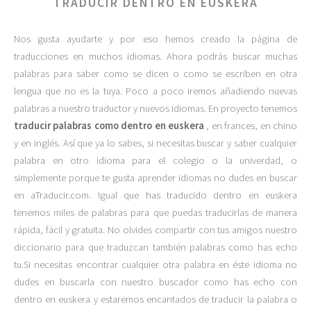
TRADUCIR DENTRO EN EUSKERA
Nos gusta ayudarte y por eso hemos creado la página de
traducciones en muchos idiomas. Ahora podrás buscar muchas
palabras para saber como se dicen o como se escriben en otra
lengua que no es la tuya. Poco a poco iremos añadiendo nuevas
palabras a nuestro traductor y nuevos idiomas. En proyecto tenemos
traducir palabras como dentro en euskera
, en frances, en chino
y en inglés. Así que ya lo sabes, si necesitas buscar y saber cualquier
palabra en otro idioma para el colegio o la univerdad, o
simplemente porque te gusta aprender idiomas no dudes en buscar
en aTraducir.com. Igual que has traducido dentro en euskera
tenemos miles de palabras para que puedas traducirlas de manera
rápida, fácil y gratuita. No olvides compartir con tus amigos nuestro
diccionario para que traduzcan también palabras como has echo
tu.Si necesitas encontrar cualquier otra palabra en éste idioma no
dudes en buscarla con nuestro buscador como has echo con
dentro en euskera y estaremos encantados de traducir la palabra o