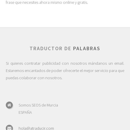
frase que necesites ahora mismo online y gratis.
TRADUCTOR DE
PALABRAS
Si quieres contratar publicidad con nosotros mándanos un email.
Estaremos encantados de poder ofrecerte el mejor servicio para que
puedas colaborar con nosotros.
Somos SEOS de Murcia
ESPAÑA
hola@atraducir.com