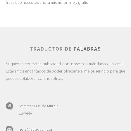
frase que necesites ahora mismo online y gratis.
TRADUCTOR DE
PALABRAS
Si quieres contratar publicidad con nosotros mándanos un email.
Estaremos encantados de poder ofrecerte el mejor servicio para que
puedas colaborar con nosotros.
Somos SEOS de Murcia
ESPAÑA
hola@atraducir.com