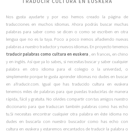
TRADUCIR CULTURA EN EUSKERA
Nos gusta ayudarte y por eso hemos creado la página de
traducciones en muchos idiomas. Ahora podrás buscar muchas
palabras para saber como se dicen o como se escriben en otra
lengua que no es la tuya. Poco a poco iremos añadiendo nuevas
palabras a nuestro traductor y nuevos idiomas. En proyecto tenemos
traducir palabras como cultura en euskera
, en frances, en chino
y en inglés. Así que ya lo sabes, si necesitas buscar y saber cualquier
palabra en otro idioma para el colegio o la univerdad, o
simplemente porque te gusta aprender idiomas no dudes en buscar
en aTraducir.com. Igual que has traducido cultura en euskera
tenemos miles de palabras para que puedas traducirlas de manera
rápida, fácil y gratuita. No olvides compartir con tus amigos nuestro
diccionario para que traduzcan también palabras como has echo
tu.Si necesitas encontrar cualquier otra palabra en éste idioma no
dudes en buscarla con nuestro buscador como has echo con
cultura en euskera y estaremos encantados de traducir la palabra o