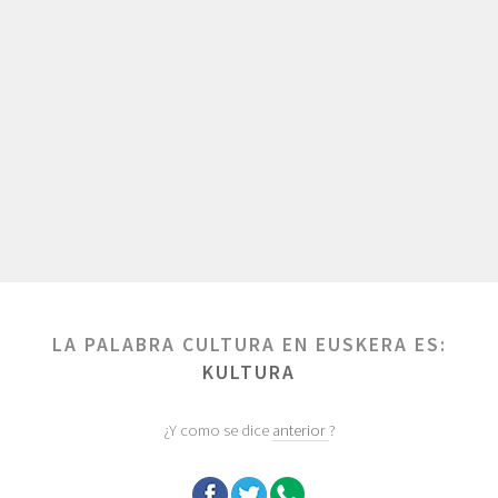
LA PALABRA CULTURA EN EUSKERA ES:
KULTURA
¿Y como se dice
anterior
?