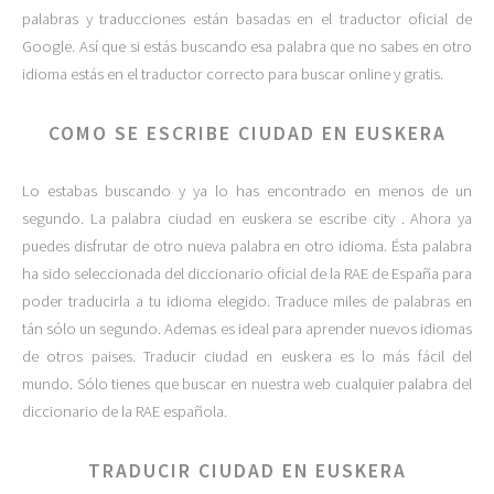
palabras y traducciones están basadas en el traductor oficial de
Google. Así que si estás buscando esa palabra que no sabes en otro
idioma estás en el traductor correcto para buscar online y gratis.
COMO SE ESCRIBE CIUDAD EN EUSKERA
Lo estabas buscando y ya lo has encontrado en menos de un
segundo. La palabra ciudad en euskera se escribe city . Ahora ya
puedes disfrutar de otro nueva palabra en otro idioma. Ésta palabra
ha sido seleccionada del diccionario oficial de la RAE de España para
poder traducirla a tu idioma elegido. Traduce miles de palabras en
tán sólo un segundo. Ademas es ideal para aprender nuevos idiomas
de otros paises. Traducir ciudad en euskera es lo más fácil del
mundo. Sólo tienes que buscar en nuestra web cualquier palabra del
diccionario de la RAE española.
TRADUCIR CIUDAD EN EUSKERA