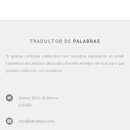
TRADUCTOR DE
PALABRAS
Si quieres contratar publicidad con nosotros mándanos un email.
Estaremos encantados de poder ofrecerte el mejor servicio para que
puedas colaborar con nosotros.
Somos SEOS de Murcia
ESPAÑA
hola@atraducir.com