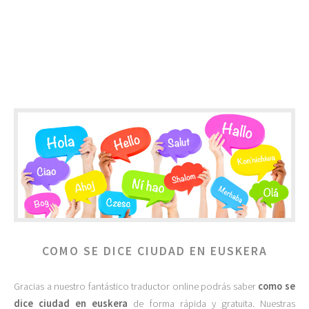
COMO SE DICE CIUDAD EN EUSKERA
Gracias a nuestro fantástico traductor online podrás saber
como se
dice ciudad en euskera
de forma rápida y gratuita. Nuestras