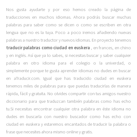
Nos gusta ayudarte y por eso hemos creado la página de
traducciones en muchos idiomas. Ahora podrás buscar muchas
palabras para saber como se dicen o como se escriben en otra
lengua que no es la tuya. Poco a poco iremos añadiendo nuevas
palabras a nuestro traductor y nuevos idiomas. En proyecto tenemos
traducir palabras como ciudad en euskera
, en frances, en chino
y en inglés. Así que ya lo sabes, si necesitas buscar y saber cualquier
palabra en otro idioma para el colegio o la univerdad, o
simplemente porque te gusta aprender idiomas no dudes en buscar
en aTraducir.com. Igual que has traducido ciudad en euskera
tenemos miles de palabras para que puedas traducirlas de manera
rápida, fácil y gratuita. No olvides compartir con tus amigos nuestro
diccionario para que traduzcan también palabras como has echo
tu.Si necesitas encontrar cualquier otra palabra en éste idioma no
dudes en buscarla con nuestro buscador como has echo con
ciudad en euskera y estaremos encantados de traducir la palabra o
frase que necesites ahora mismo online y gratis.