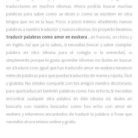
traducciones en muchos idiomas. Ahora podrás buscar muchas
palabras para saber como se dicen o como se escriben en otra
lengua que no es la tuya. Poco a poco iremos añadiendo nuevas
palabras a nuestro traductor y nuevos idiomas. En proyecto tenemos
traducir palabras como amor en euskera
, en frances, en chino y
en inglés. Así que ya lo sabes, si necesitas buscar y saber cualquier
palabra en otro idioma para el colegio o la univerdad, o
simplemente porque te gusta aprender idiomas no dudes en buscar
en aTraducir.com. Igual que has traducido amor en euskera tenemos
miles de palabras para que puedas traducirlas de manera rápida, fácil
y gratuita. No olvides compartir con tus amigos nuestro diccionario
para que traduzcan también palabras como has echo tu.Si necesitas
encontrar cualquier otra palabra en éste idioma no dudes en
buscarla con nuestro buscador como has echo con amor en
euskera y estaremos encantados de traducir la palabra o frase que
necesites ahora mismo online y gratis.