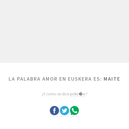
LA PALABRA AMOR EN EUSKERA ES:
MAITE
¿Y como se dice
polic�a
?