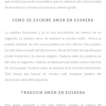
que si estás buscando esa palabra que no sabes en otro idioma estás
en el traductor correcto para buscar online y gratis.
COMO SE ESCRIBE AMOR EN EUSKERA
Lo estabas buscando y ya lo has encontrado en menos de un
segundo. La palabra amor en euskera se escribe maite . Ahora ya
puedes disfrutar de otro nueva palabra en otro idioma. Ésta palabra
ha sido seleccionada del diccionario oficial de la RAE de España para
poder traducirla a tu idioma elegido. Traduce miles de palabras en
tán sólo un segundo. Ademas es ideal para aprender nuevos idiomas
de otros paises. Traducir amor en euskera es lo más fácil del mundo.
Sólo tienes que buscar en nuestra web cualquier palabra del
diccionario de la RAE española.
TRADUCIR AMOR EN EUSKERA
Nos gusta ayudarte y por eso hemos creado la página de