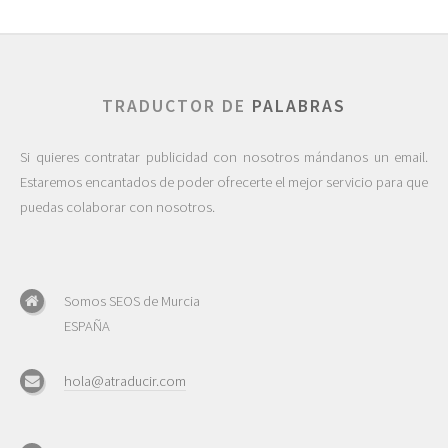
TRADUCTOR DE
PALABRAS
Si quieres contratar publicidad con nosotros mándanos un email.
Estaremos encantados de poder ofrecerte el mejor servicio para que
puedas colaborar con nosotros.
Somos SEOS de Murcia
ESPAÑA
hola@atraducir.com