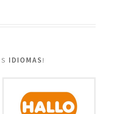
OS
IDIOMAS
!