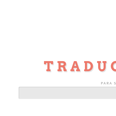
TRADU
PARA 