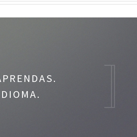
APRENDAS.
IDIOMA.