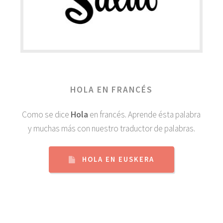
HOLA EN FRANCÉS
Como se dice
Hola
en francés. Aprende ésta palabra
y muchas más con nuestro traductor de palabras.
HOLA EN EUSKERA